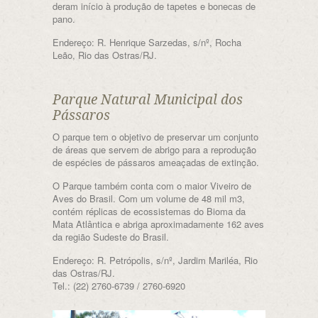
deram início à produção de tapetes e bonecas de
pano.
Endereço: R. Henrique Sarzedas, s/nº, Rocha
Leão, Rio das Ostras/RJ.
Parque Natural Municipal dos
Pássaros
O parque tem o objetivo de preservar um conjunto
de áreas que servem de abrigo para a reprodução
de espécies de pássaros ameaçadas de extinção.
O Parque também conta com o maior Viveiro de
Aves do Brasil. Com um volume de 48 mil m3,
contém réplicas de ecossistemas do Bioma da
Mata Atlântica e abriga aproximadamente 162 aves
da região Sudeste do Brasil.
Endereço: R. Petrópolis, s/nº, Jardim Mariléa, Rio
das Ostras/RJ.
Tel.: (22) 2760-6739 / 2760-6920