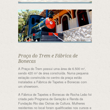
Praça do Trem e Fábrica de
Bonecas
A Praça do Trem possui uma área de 6.500 m²,
sendo 420 m² de área construída. Numa pequena
estação construída no centro da praça estão
instalados a Fábrica de Tapetes e Bonecas com
um showroom.
A Fábrica de Tapetes e Bonecas de Rocha Leão foi
criada pelo Programa de Geração e Renda da
Fundação Rio das Ostras de Cultura. Mulheres
residentes no local foram qualificadas nos cursos e