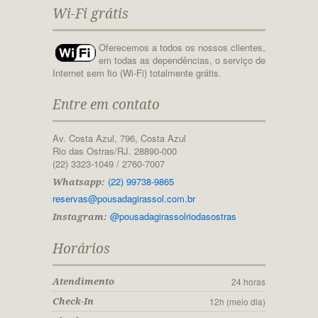
Wi-Fi grátis
Oferecemos a todos os nossos clientes,
em todas as dependências, o serviço de
Internet sem fio (Wi-Fi) totalmente grátis.
Entre em contato
Av. Costa Azul, 796, Costa Azul
Rio das Ostras/RJ. 28890-000
(22) 3323-1049 / 2760-7007
(22) 99738-9865
Whatsapp:
reservas@pousadagirassol.com.br
@pousadagirassolriodasostras
Instagram:
Horários
24 horas
Atendimento
12h (meio dia)
Check-In